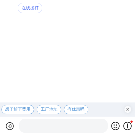
在线拨打
想了解下费用
工厂地址
有优惠吗