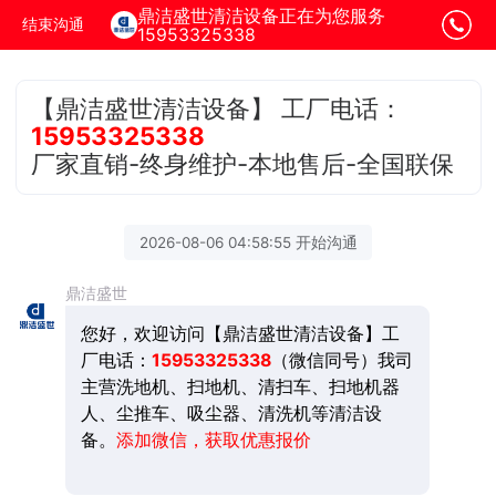
鼎洁盛世清洁设备正在为您服务
结束沟通
15953325338
【鼎洁盛世清洁设备】 工厂电话：
15953325338
厂家直销-终身维护-本地售后-全国联保
2026-08-06 04:58:55 开始沟通
鼎洁盛世
您好，欢迎访问【鼎洁盛世清洁设备】
工
厂电话：
15953325338
（微信同号）我司
主营洗地机、扫地机、清扫车、扫地机器
人、尘推车、吸尘器、清洗机等清洁设
备。
添加微信，获取优惠报价