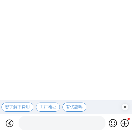
想了解下费用
工厂地址
有优惠吗